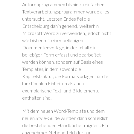
Autorenprogrammen bis hin zu einfachen
Textverarbeitungsprogrammen wurde alles
untersucht. Letzten Endes fiel die
Entscheidung dahin gehend, weiterhin
Microsoft Word zu verwenden, jedoch nicht
wie bisher mit einer beliebigen
Dokumentenvorlage, in der Inhalte in
beliebiger Form erfasst und bearbeitet
werden können, sondern auf Basis eines
Templates, in dem sowohl die
Kapitelstruktur, die Formatvorlagen für die
funktionalen Einheiten als auch
exemplarische Text- und Bildelemente
enthalten sind.
Mit dem neuen Word-Template und dem
neuen Style-Guide wurden dann schließlich
die bestehenden Handbücher migriert. Ein
angenehmer Nebeneffekt der nun