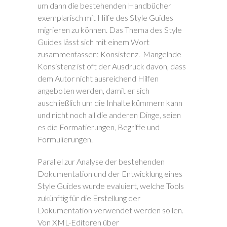
um dann die bestehenden Handbücher
exemplarisch mit Hilfe des Style Guides
migrieren zu können. Das Thema des Style
Guides lässt sich mit einem Wort
zusammenfassen: Konsistenz. Mangelnde
Konsistenz ist oft der Ausdruck davon, dass
dem Autor nicht ausreichend Hilfen
angeboten werden, damit er sich
auschließlich um die Inhalte kümmern kann
und nicht noch all die anderen Dinge, seien
es die Formatierungen, Begriffe und
Formulierungen.
Parallel zur Analyse der bestehenden
Dokumentation und der Entwicklung eines
Style Guides wurde evaluiert, welche Tools
zukünftig für die Erstellung der
Dokumentation verwendet werden sollen.
Von XML-Editoren über