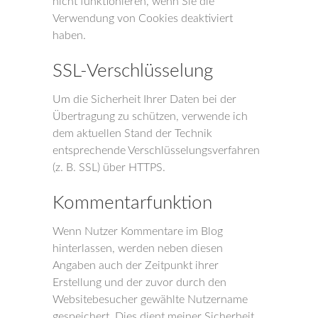
nicht funktionieren, wenn Sie die
Verwendung von Cookies deaktiviert
haben.
SSL-Verschlüsselung
Um die Sicherheit Ihrer Daten bei der
Übertragung zu schützen, verwende ich
dem aktuellen Stand der Technik
entsprechende Verschlüsselungsverfahren
(z. B. SSL) über HTTPS.
Kommentarfunktion
Wenn Nutzer Kommentare im Blog
hinterlassen, werden neben diesen
Angaben auch der Zeitpunkt ihrer
Erstellung und der zuvor durch den
Websitebesucher gewählte Nutzername
gespeichert. Dies dient meiner Sicherheit,