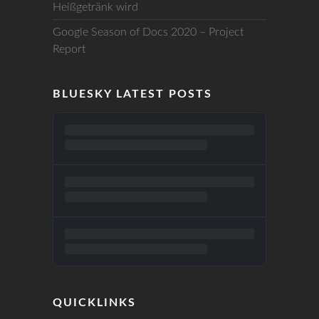
Heißgetränk wird
Google Season of Docs 2020 – Project
Report
BLUESKY LATEST POSTS
QUICKLINKS