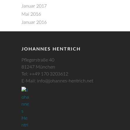
Januar 2017
Mai 2016
Januar 2016
JOHANNES HENTRICH
Pflegerstraße 40
81247 München
Tel: ++49 170 3203612
E-Mail: info@johannes-hentrich.net