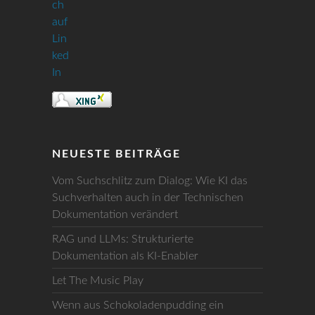
NEUESTE BEITRÄGE
Vom Suchschlitz zum Dialog: Wie KI das
Suchverhalten auch in der Technischen
Dokumentation verändert
RAG und LLMs: Strukturierte
Dokumentation als KI-Enabler
Let The Music Play
Wenn aus Schokoladenpudding ein