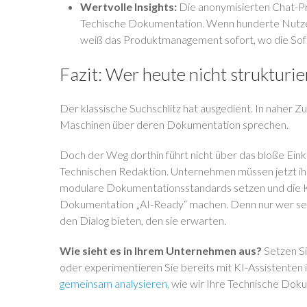
Wertvolle Insights:
Die anonymisierten Chat-Pro
Techische Dokumentation. Wenn hunderte Nutzer d
weiß das Produktmanagement sofort, wo die Soft
Fazit: Wer heute nicht strukturie
Der klassische Suchschlitz hat ausgedient. In naher Z
Maschinen über deren Dokumentation sprechen.
Doch der Weg dorthin führt nicht über das bloße Einka
Technischen Redaktion. Unternehmen müssen jetzt ihr
modulare Dokumentationsstandards setzen und die Kon
Dokumentation „AI-Ready“ machen. Denn nur wer sei
den Dialog bieten, den sie erwarten.
Wie sieht es in Ihrem Unternehmen aus?
Setzen Si
oder experimentieren Sie bereits mit KI-Assistente
gemeinsam analysieren,
wie wir Ihre Technische Doku