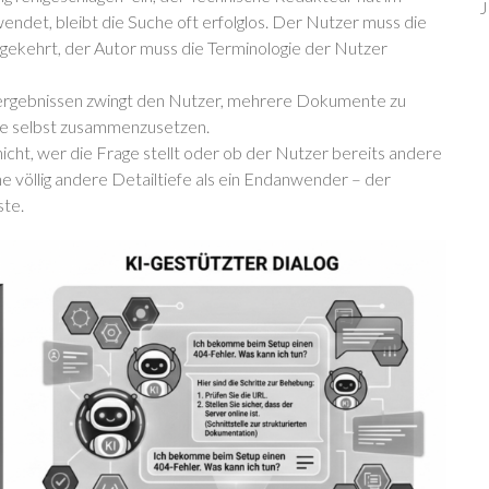
J
det, bleibt die Suche oft erfolglos. Der Nutzer muss die
gekehrt, der Autor muss die Terminologie der Nutzer
hergebnissen zwingt den Nutzer, mehrere Dokumente zu
ile selbst zusammenzusetzen.
icht, wer die Frage stellt oder ob der Nutzer bereits andere
ine völlig andere Detailtiefe als ein Endanwender – der
ste.