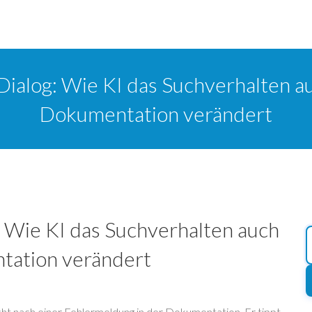
ialog: Wie KI das Suchverhalten a
Dokumentation verändert
 Wie KI das Suchverhalten auch
tation verändert
ucht nach einer Fehlermeldung in der Dokumentation. Er tippt