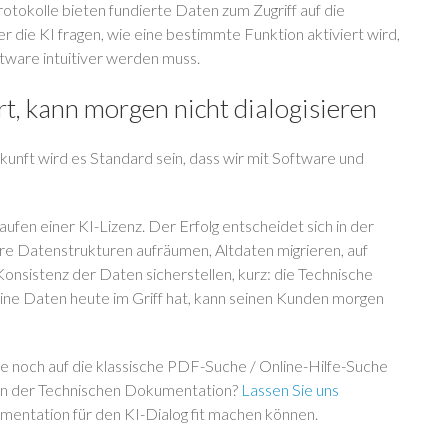
tokolle bieten fundierte Daten zum Zugriff auf die
ie KI fragen, wie eine bestimmte Funktion aktiviert wird,
ware intuitiver werden muss.
rt, kann morgen nicht dialogisieren
ukunft wird es Standard sein, dass wir mit Software und
ufen einer KI-Lizenz. Der Erfolg entscheidet sich in der
e Datenstrukturen aufräumen, Altdaten migrieren, auf
sistenz der Daten sicherstellen, kurz: die Technische
ne Daten heute im Griff hat, kann seinen Kunden morgen
e noch auf die klassische PDF-Suche / Online-Hilfe-Suche
n in der Technischen Dokumentation?
Lassen Sie uns
mentation für den KI-Dialog fit machen können.