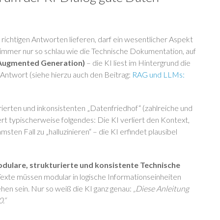
richtigen Antworten lieferen, darf ein wesentlicher Aspekt
 immer nur so schlau wie die Technische Dokumentation, auf
-Augmented Generation)
– die KI liest im Hintergrund die
Antwort (siehe hierzu auch den Beitrag:
RAG und LLMs:
ierten und inkonsistenten „Datenfriedhof“ (zahlreiche und
rt typischerweise folgendes: Die KI verliert den Kontext,
ten Fall zu „halluzinieren“ – die KI erfindet plausibel
dulare, strukturierte und konsistente Technische
exte müssen modular in logische Informationseinheiten
hen sein. Nur so weiß die KI ganz genau:
„Diese Anleitung
.“