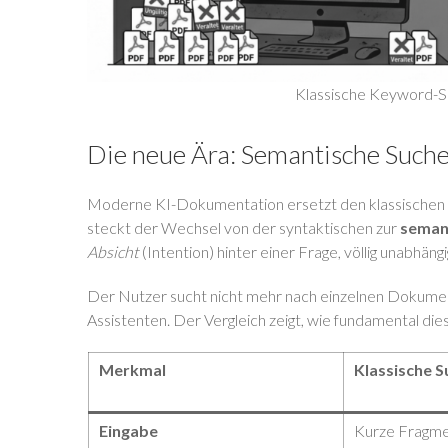
Klassische Keyword-Su
Die neue Ära: Semantische Suche
Moderne KI-Dokumentation ersetzt den klassischen Su
steckt der Wechsel von der syntaktischen zur
seman
Absicht
(Intention) hinter einer Frage, völlig unabhän
Der Nutzer sucht nicht mehr nach einzelnen Dokumen
Assistenten. Der Vergleich zeigt, wie fundamental dies
Merkmal
Klassische S
Eingabe
Kurze Fragme