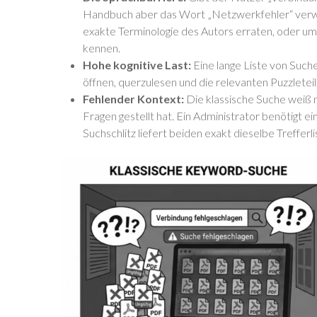
Handbuch aber das Wort „Netzwerkfehler“ verwen
exakte Terminologie des Autors erraten, oder um
kennen.
Hohe kognitive Last:
Eine lange Liste von Suc
öffnen, querzulesen und die relevanten Puzzlete
Fehlender Kontext:
Die klassische Suche weiß n
Fragen gestellt hat. Ein Administrator benötigt e
Suchschlitz liefert beiden exakt dieselbe Trefferli