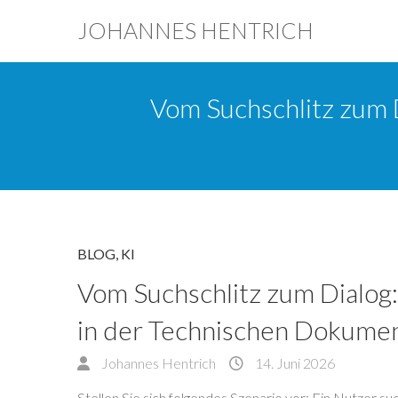
JOHANNES HENTRICH
Vom Suchschlitz zum D
BLOG
,
KI
Vom Suchschlitz zum Dialog:
in der Technischen Dokumen
Johannes Hentrich
14. Juni 2026
Stellen Sie sich folgendes Szenario vor: Ein Nutzer s