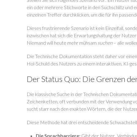
ein oder mehrere Stichworte in den Suchschlitz und e
einzelnen Treffer durchklicken, um die für ihn passend
Dieses frustrierende Szenario ist kein Einzelfall, s
inzwischen hat sich die Erwartungshaltung der Nutzer
Niemand will heute mehr mühsam
suchen
– alle wolle
Die Technische Dokumentation steht daher vor einem
Hol-Schuld des Nutzers zu einem interaktiven, KI-ges
Der Status Quo: Die Grenzen de
Die klassische Suche in der Technischen Dokumentatio
Zeichenketten, oft verbunden mit der Verwendung v
sucht starr nach den exakten Wörtern, die der Nutzer 
Diese Methode hat drei entscheidende Schwachstell
Die Sprachbarriere:
Gibt der Nutzer „Verbindun