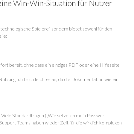
eine Win-Win-Situation für Nutzer
technologische Spielerei, sondern bietet sowohl für den
ile:
ort bereit, ohne dass ein einziges PDF oder eine Hilfeseite
tzung fühlt sich leichter an, da die Dokumentation wie ein
:
Viele Standardfragen („Wie setze ich mein Passwort
ie Support-Teams haben wieder Zeit für die wirklich komplexen