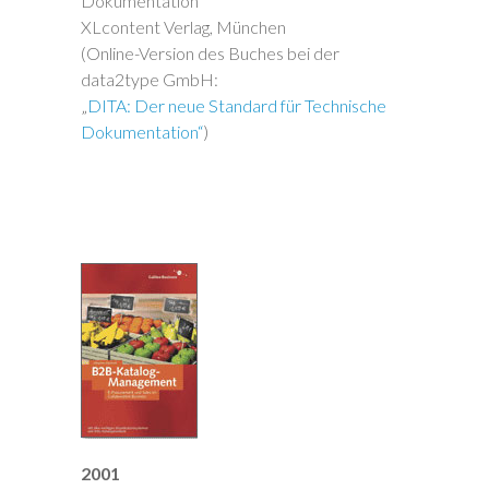
Dokumentation
XLcontent Verlag, München
(Online-Version des Buches bei der
data2type GmbH:
„
DITA: Der neue Standard für Technische
Dokumentation“
)
2001