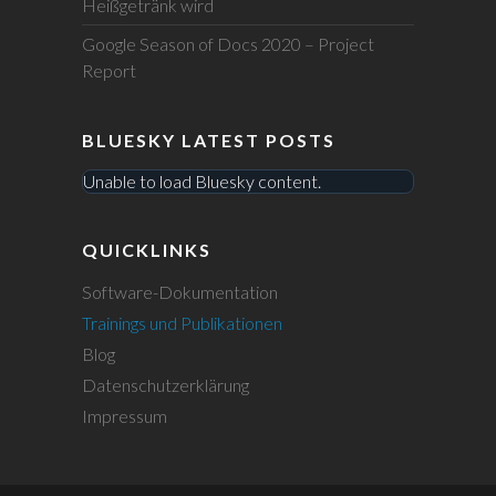
Heißgetränk wird
Google Season of Docs 2020 – Project
Report
BLUESKY LATEST POSTS
Unable to load Bluesky content.
QUICKLINKS
Software-Dokumentation
Trainings und Publikationen
Blog
Datenschutzerklärung
Impressum