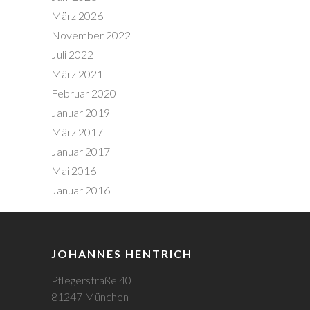
März 2026
November 2022
Juli 2022
März 2021
Februar 2020
Januar 2019
März 2017
Januar 2017
Mai 2016
Januar 2016
JOHANNES HENTRICH
Pflegerstraße 40
81247 München