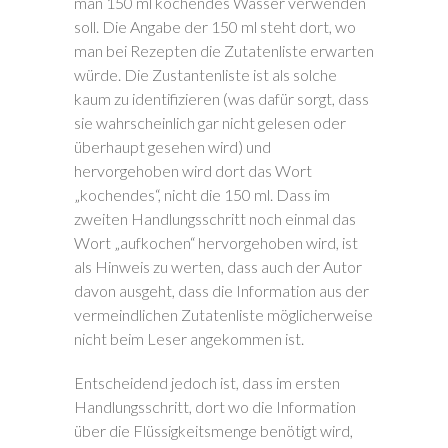
man 150 ml kochendes Wasser verwenden
soll. Die Angabe der 150 ml steht dort, wo
man bei Rezepten die Zutatenliste erwarten
würde. Die Zustantenliste ist als solche
kaum zu identifizieren (was dafür sorgt, dass
sie wahrscheinlich gar nicht gelesen oder
überhaupt gesehen wird) und
hervorgehoben wird dort das Wort
„kochendes“, nicht die 150 ml. Dass im
zweiten Handlungsschritt noch einmal das
Wort „aufkochen“ hervorgehoben wird, ist
als Hinweis zu werten, dass auch der Autor
davon ausgeht, dass die Information aus der
vermeindlichen Zutatenliste möglicherweise
nicht beim Leser angekommen ist.
Entscheidend jedoch ist, dass im ersten
Handlungsschritt, dort wo die Information
über die Flüssigkeitsmenge benötigt wird,