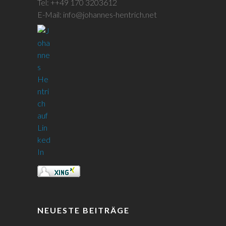
Tel: ++49 170 3203612
E-Mail: info@johannes-hentrich.net
NEUESTE BEITRÄGE