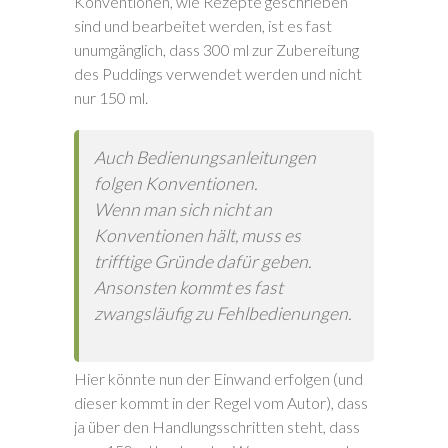
Konventionen, wie Rezepte geschrieben
sind und bearbeitet werden, ist es fast
unumgänglich, dass 300 ml zur Zubereitung
des Puddings verwendet werden und nicht
nur 150 ml.
Auch Bedienungsanleitungen
folgen Konventionen.
Wenn man sich nicht an
Konventionen hält, muss es
trifftige Gründe dafür geben.
Ansonsten kommt es fast
zwangsläufig zu Fehlbedienungen.
Hier könnte nun der Einwand erfolgen (und
dieser kommt in der Regel vom Autor), dass
ja über den Handlungsschritten steht, dass