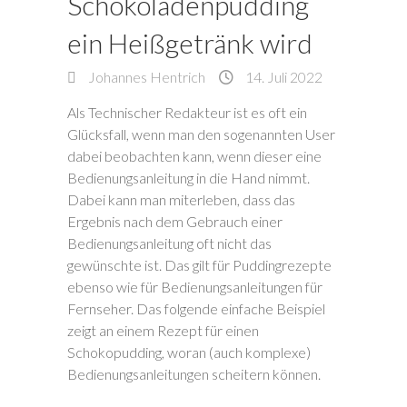
Schokoladenpudding
ein Heißgetränk wird
Johannes Hentrich
14. Juli 2022
Als Technischer Redakteur ist es oft ein
Glücksfall, wenn man den sogenannten User
dabei beobachten kann, wenn dieser eine
Bedienungsanleitung in die Hand nimmt.
Dabei kann man miterleben, dass das
Ergebnis nach dem Gebrauch einer
Bedienungsanleitung oft nicht das
gewünschte ist. Das gilt für Puddingrezepte
ebenso wie für Bedienungsanleitungen für
Fernseher. Das folgende einfache Beispiel
zeigt an einem Rezept für einen
Schokopudding, woran (auch komplexe)
Bedienungsanleitungen scheitern können.