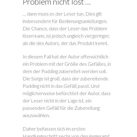
Problem nicht löst …
… dann muss es der Leser tun. Dies gilt
insbesondere für Bedienungsanleitungen.
Die Chance, dass der Leser das Problem
lösen kann, ist jedoch ungleich viel geringer,
als die des Autors, der das Produkt kennt.
In diesem Fall hat der Autor offensichtlich
ein Problem mit der Größe des Gefäßes, in
dem der Pudding zubereitet werden soll.
Die Sorge ist groß, dass der zubereitende
Pudding nicht in das Gefäß passt. Und
möglicherweise befürchtet der Autor, dass
der Leser nicht in der Lage ist, ein
passenden Gefäß für die Zubereitung
auszuwählen.
Daher befassen sich im ersten
Handlungsschritt sechs von den insgesamt