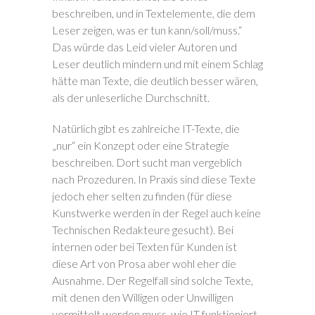
beschreiben, und in Textelemente, die dem
Leser zeigen, was er tun kann/soll/muss.“
Das würde das Leid vieler Autoren und
Leser deutlich mindern und mit einem Schlag
hätte man Texte, die deutlich besser wären,
als der unleserliche Durchschnitt.
Natürlich gibt es zahlreiche IT-Texte, die
„nur“ ein Konzept oder eine Strategie
beschreiben. Dort sucht man vergeblich
nach Prozeduren. In Praxis sind diese Texte
jedoch eher selten zu finden (für diese
Kunstwerke werden in der Regel auch keine
Technischen Redakteure gesucht). Bei
internen oder bei Texten für Kunden ist
diese Art von Prosa aber wohl eher die
Ausnahme. Der Regelfall sind solche Texte,
mit denen den Willigen oder Unwilligen
vermittelt werden muss, wie IT funktioniert