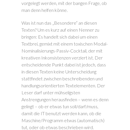
vorgelegt werden, mit der bangen Frage, ob
man denn helfen könne.
Was ist nun das „Besondere“ an diesen
Texten? Um es kurz auf einen Nenner zu
bringen: Es handelt sich dabei um einen
Textbrei, gemixt mit einem toxischen Modal-
Nominalisierungs-Passiv-Cocktail, der mit
kreativen Inkonsistenzen verziert ist. Der
entscheidende Punkt dabei ist jedoch, dass
in diesen Texten keine Unterscheidung
stattfindet zwischen beschreibenden und
handlungsorientierten Textelementen. Der
Leser darf unter mühseligsten
Anstrengungen herausfinden – wenn es denn
gelingt – ob er etwas tun soll/darf/muss,
damit die IT benutzt werden kann, ob die
Maschine/Programm etwas (automatisch)
tut, oder ob etwas beschrieben wird.