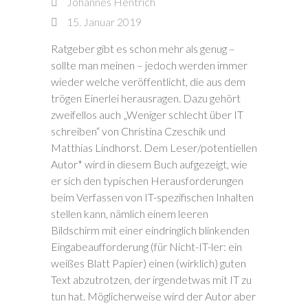
Johannes Hentrich
15. Januar 2019
Ratgeber gibt es schon mehr als genug –
sollte man meinen – jedoch werden immer
wieder welche veröffentlicht, die aus dem
trögen Einerlei herausragen. Dazu gehört
zweifellos auch „Weniger schlecht über IT
schreiben“ von Christina Czeschik und
Matthias Lindhorst. Dem Leser/potentiellen
Autor* wird in diesem Buch aufgezeigt, wie
er sich den typischen Herausforderungen
beim Verfassen von IT-spezifischen Inhalten
stellen kann, nämlich einem leeren
Bildschirm mit einer eindringlich blinkenden
Eingabeaufforderung (für Nicht-IT-ler: ein
weißes Blatt Papier) einen (wirklich) guten
Text abzutrotzen, der irgendetwas mit IT zu
tun hat. Möglicherweise wird der Autor aber