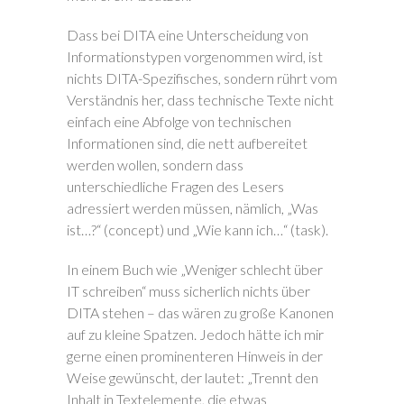
Dass bei DITA eine Unterscheidung von
Informationstypen vorgenommen wird, ist
nichts DITA-Spezifisches, sondern rührt vom
Verständnis her, dass technische Texte nicht
einfach eine Abfolge von technischen
Informationen sind, die nett aufbereitet
werden wollen, sondern dass
unterschiedliche Fragen des Lesers
adressiert werden müssen, nämlich, „Was
ist…?“ (concept) und „Wie kann ich…“ (task).
In einem Buch wie „Weniger schlecht über
IT schreiben“ muss sicherlich nichts über
DITA stehen – das wären zu große Kanonen
auf zu kleine Spatzen. Jedoch hätte ich mir
gerne einen prominenteren Hinweis in der
Weise gewünscht, der lautet: „Trennt den
Inhalt in Textelemente, die etwas