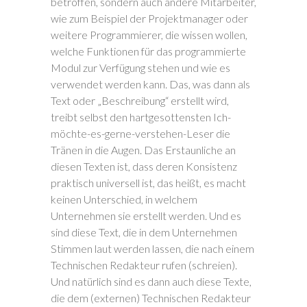
betroffen, sondern auch andere Mitarbeiter,
wie zum Beispiel der Projektmanager oder
weitere Programmierer, die wissen wollen,
welche Funktionen für das programmierte
Modul zur Verfügung stehen und wie es
verwendet werden kann. Das, was dann als
Text oder „Beschreibung“ erstellt wird,
treibt selbst den hartgesottensten Ich-
möchte-es-gerne-verstehen-Leser die
Tränen in die Augen. Das Erstaunliche an
diesen Texten ist, dass deren Konsistenz
praktisch universell ist, das heißt, es macht
keinen Unterschied, in welchem
Unternehmen sie erstellt werden. Und es
sind diese Text, die in dem Unternehmen
Stimmen laut werden lassen, die nach einem
Technischen Redakteur rufen (schreien).
Und natürlich sind es dann auch diese Texte,
die dem (externen) Technischen Redakteur