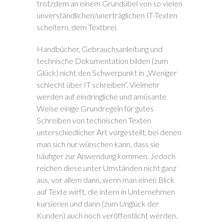
trotzdem an einem Grundübel von so vielen
unverständlichen/unerträglichen IT-Texten
scheitern, dem Textbrei.
Handbücher, Gebrauchsanleitung und
technische Dokumentation bilden (zum
Glück) nicht den Schwerpunkt in „Weniger
schlecht über IT schreiben“. Vielmehr
werden auf eindringliche und amüsante
Weise einige Grundregeln für gutes
Schreiben von technischen Texten
unterschiedlicher Art vorgestellt, bei denen
man sich nur wünschen kann, dass sie
häufiger zur Anwendung kommen. Jedoch
reichen diese unter Umständen nicht ganz
aus, vor allem dann, wenn man einen Blick
auf Texte wirft, die intern in Unternehmen
kursieren und dann (zum Unglück der
Kunden) auch noch veröffentlicht werden.