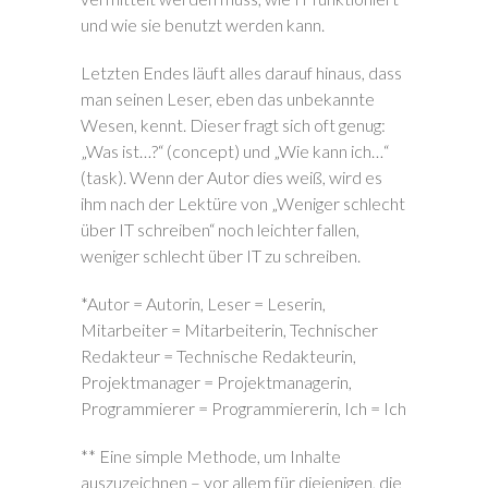
und wie sie benutzt werden kann.
Letzten Endes läuft alles darauf hinaus, dass
man seinen Leser, eben das unbekannte
Wesen, kennt. Dieser fragt sich oft genug:
„Was ist…?“ (concept) und „Wie kann ich…“
(task). Wenn der Autor dies weiß, wird es
ihm nach der Lektüre von „Weniger schlecht
über IT schreiben“ noch leichter fallen,
weniger schlecht über IT zu schreiben.
*Autor = Autorin, Leser = Leserin,
Mitarbeiter = Mitarbeiterin, Technischer
Redakteur = Technische Redakteurin,
Projektmanager = Projektmanagerin,
Programmierer = Programmiererin, Ich = Ich
** Eine simple Methode, um Inhalte
auszuzeichnen – vor allem für diejenigen, die