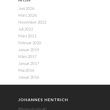
Juni 2026
März 2026
November 2022
Juli 2022
März 2021
Februar 2020
Januar 2019
März 2017
Januar 2017
Mai 2016
Januar 2016
JOHANNES HENTRICH
Pflegerstraße 40